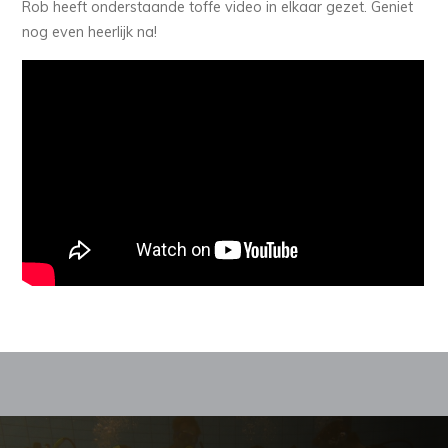
Rob heeft onderstaande toffe video in elkaar gezet. Geniet
nog even heerlijk na!