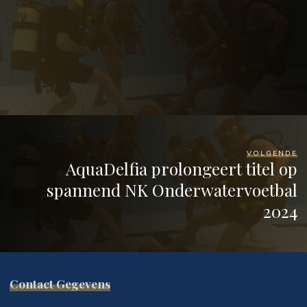
VOLGENDE
AquaDelfia prolongeert titel op
spannend NK Onderwatervoetbal
2024
Contact Gegevens