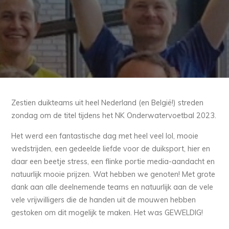
Zestien duikteams uit heel Nederland (en België!) streden
zondag om de titel tijdens het NK Onderwatervoetbal 2023.
Het werd een fantastische dag met heel veel lol, mooie
wedstrijden, een gedeelde liefde voor de duiksport, hier en
daar een beetje stress, een flinke portie media-aandacht en
natuurlijk mooie prijzen. Wat hebben we genoten! Met grote
dank aan alle deelnemende teams en natuurlijk aan de vele
vele vrijwilligers die de handen uit de mouwen hebben
gestoken om dit mogelijk te maken. Het was GEWELDIG!